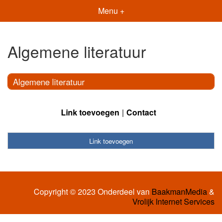
Menu +
Algemene literatuur
Algemene literatuur
Link toevoegen
Contact
Link toevoegen
Copyright © 2023 Onderdeel van
BaakmanMedia
&
Vrolijk Internet Services