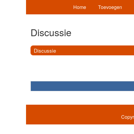
Home
Toevoegen
Discussie
Discussie
Copyr