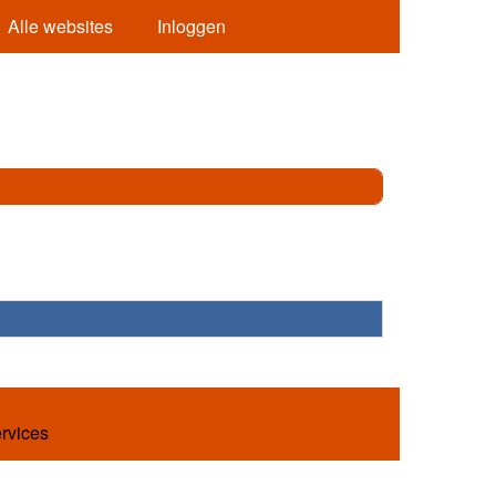
Alle websites
Inloggen
ervices