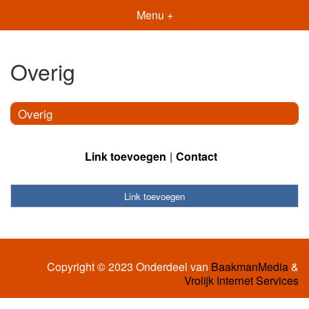
Menu +
Overig
Overig
Link toevoegen
Contact
Link toevoegen
Copyright © 2023 Onderdeel van
BaakmanMedia
&
Vrolijk Internet Services