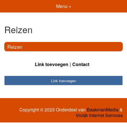
Menu +
Reizen
Reizen
Link toevoegen
Contact
Link toevoegen
Copyright © 2023 Onderdeel van
BaakmanMedia
&
Vrolijk Internet Services